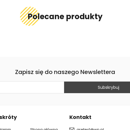
Polecane produkty
Zapisz się do naszego Newslettera
skróty
Kontakt
lamin
Strona główna
gretex1@wp.pl