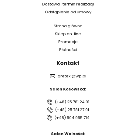
Dostawa i termin realizacji
Odstąpienie od umowy
Strona główna
Sklep on-line
Promocje
Płatności
Kontakt
gretex1@wp.pl
Salon Kosowska:
(+48) 25 781 24 91
(+48) 25 781 27 91
(+48) 504 955 714
Salon Wolności: