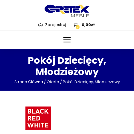
Zarejestruj
0,00
zł
0
Pokój Dziecięcy,
Młodzieżowy
Strona Główna
/
Oferta
/ Pokój Dziecięcy, Młodzieżowy