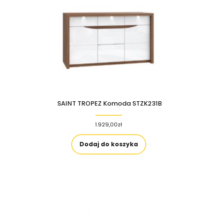
SAINT TROPEZ Komoda STZK231B
1.929,00
zł
Dodaj do koszyka