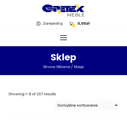
Zarejestruj
0,00
zł
0
Sklep
Strona Główna
/ Sklep
Showing 1–9 of 207 results