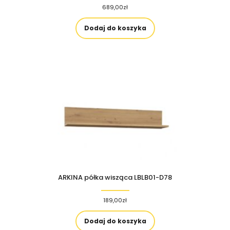
689,00
zł
Dodaj do koszyka
ARKINA półka wisząca LBLB01-D78
189,00
zł
Dodaj do koszyka