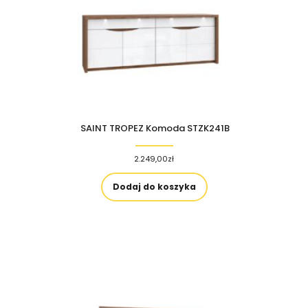
SAINT TROPEZ Komoda STZK241B
2.249,00
zł
Dodaj do koszyka