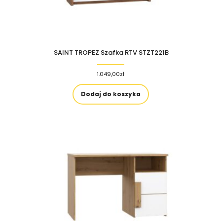
SAINT TROPEZ Szafka RTV STZT221B
1.049,00
zł
Dodaj do koszyka