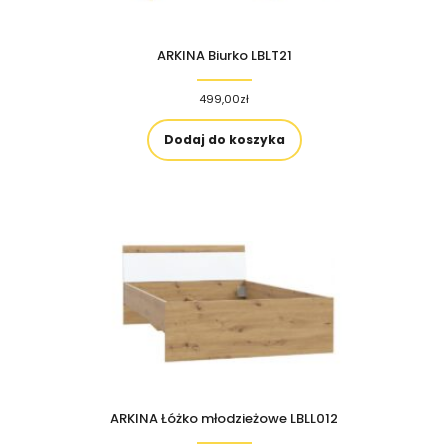
ARKINA Biurko LBLT21
499,00
zł
Dodaj do koszyka
ARKINA Łóżko młodzieżowe LBLL012