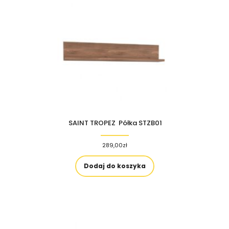
SAINT TROPEZ Półka STZB01
289,00
zł
Dodaj do koszyka