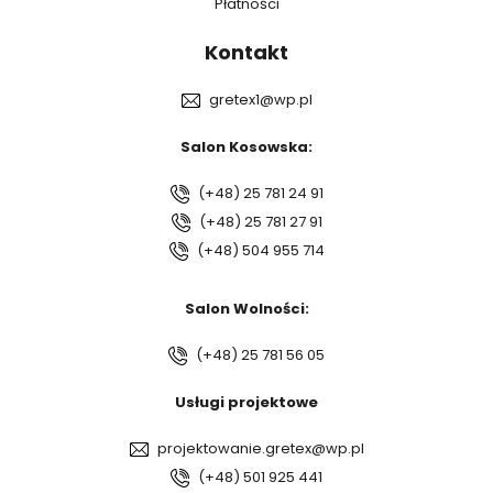
Płatności
Kontakt
gretex1@wp.pl
Salon Kosowska:
(+48) 25 781 24 91
(+48) 25 781 27 91
(+48) 504 955 714
Salon Wolności:
(+48) 25 781 56 05
Usługi projektowe
projektowanie.gretex@wp.pl
(+48) 501 925 441