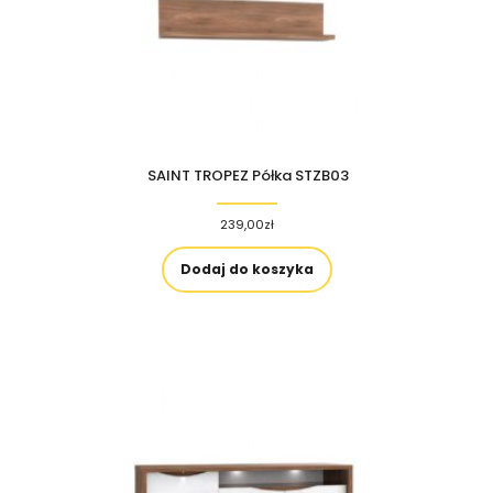
SAINT TROPEZ Półka STZB03
239,00
zł
Dodaj do koszyka