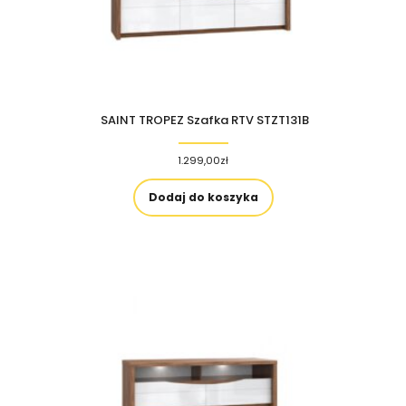
SAINT TROPEZ Szafka RTV STZT131B
1.299,00
zł
Dodaj do koszyka