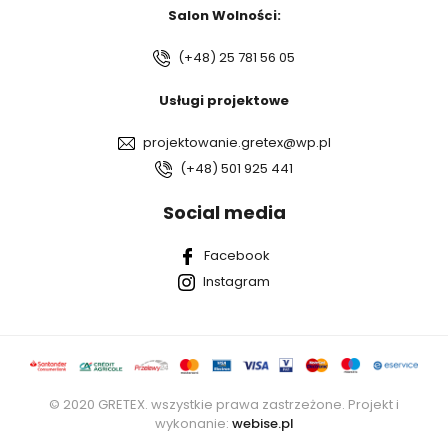
Salon Wolności:
(+48) 25 781 56 05
Usługi projektowe
projektowanie.gretex@wp.pl
(+48) 501 925 441
Social media
Facebook
Instagram
© 2020 GRETEX. wszystkie prawa zastrzeżone. Projekt i
wykonanie:
webise.pl