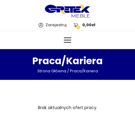
Zarejestruj
0,00
zł
0
Praca/kariera
Strona Główna
/ Praca/kariera
Brak aktualnych ofert pracy.