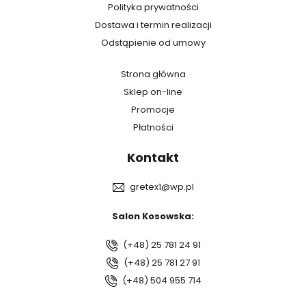
Polityka prywatności
Dostawa i termin realizacji
Odstąpienie od umowy
Strona główna
Sklep on-line
Promocje
Płatności
Kontakt
gretex1@wp.pl
Salon Kosowska:
(+48) 25 781 24 91
(+48) 25 781 27 91
(+48) 504 955 714