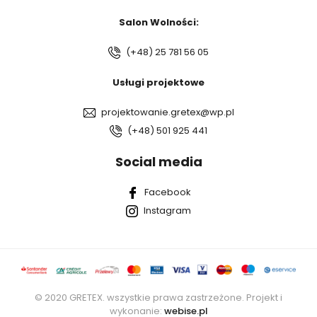
Salon Wolności:
(+48) 25 781 56 05
Usługi projektowe
projektowanie.gretex@wp.pl
(+48) 501 925 441
Social media
Facebook
Instagram
© 2020 GRETEX. wszystkie prawa zastrzeżone. Projekt i
wykonanie:
webise.pl