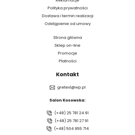
Reklamacje
Polityka prywatności
Dostawa i termin realizacji
Odstąpienie od umowy
Strona główna
Sklep on-line
Promocje
Płatności
Kontakt
gretex1@wp.pl
Salon Kosowska:
(+48) 25 781 24 91
(+48) 25 781 27 91
(+48) 504 955 714