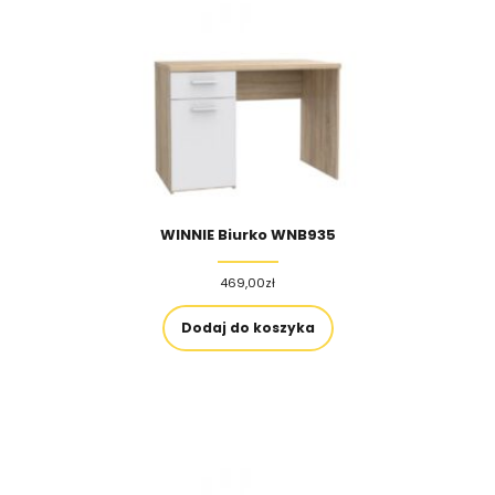
WINNIE Biurko WNB935
469,00
zł
Dodaj do koszyka