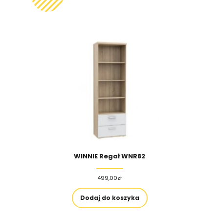
WINNIE Regał WNR82
499,00
zł
Dodaj do koszyka