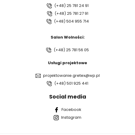
(+48) 25 781 24 91
(+48) 25 781 27 91
(+48) 504 955 714
Salon Wolności:
(+48) 25 781 56 05
Usługi projektowe
projektowanie.gretex@wp.pl
(+48) 501 925 441
Social media
Facebook
Instagram