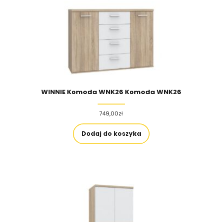
WINNIE Komoda WNK26 Komoda WNK26
749,00
zł
Dodaj do koszyka