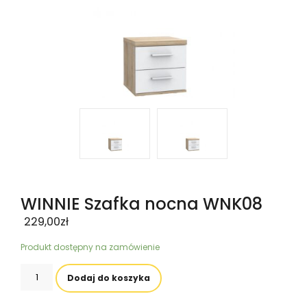
WINNIE Szafka nocna WNK08
229,00
zł
Produkt dostępny na zamówienie
ilość
Dodaj do koszyka
WINNIE
Szafka