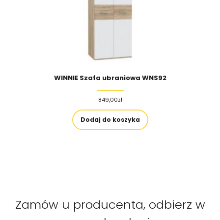
WINNIE Szafa ubraniowa WNS92
849,00
zł
Dodaj do koszyka
Zamów u producenta, odbierz w