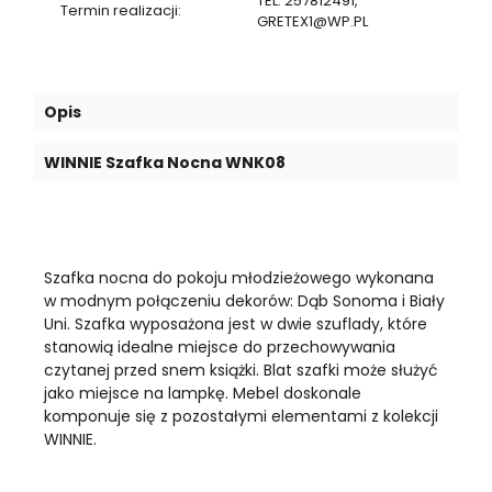
TEL: 257812491,
Termin realizacji:
GRETEX1@WP.PL
Opis
WINNIE Szafka Nocna WNK08
Szafka nocna do pokoju młodzieżowego wykonana
w modnym połączeniu dekorów: Dąb Sonoma i Biały
Uni. Szafka wyposażona jest w dwie szuflady, które
stanowią idealne miejsce do przechowywania
czytanej przed snem książki. Blat szafki może służyć
jako miejsce na lampkę. Mebel doskonale
komponuje się z pozostałymi elementami z kolekcji
WINNIE.