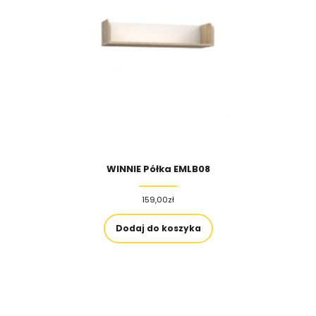
WINNIE Półka EMLB08
159,00
zł
Dodaj do koszyka