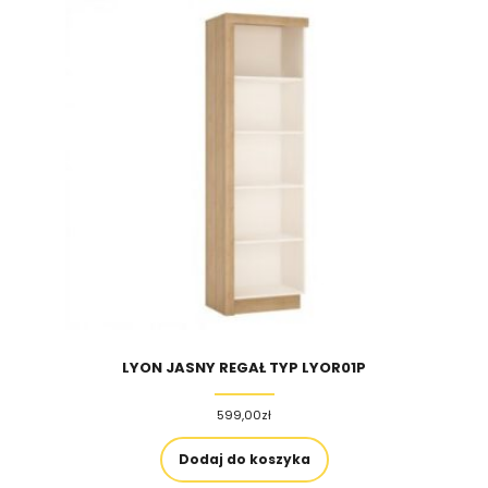
LYON JASNY REGAŁ TYP LYOR01P
599,00
zł
Dodaj do koszyka