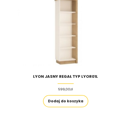
LYON JASNY REGAŁ TYP LYOR01L
599,00
zł
Dodaj do koszyka