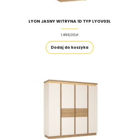
LYON JASNY WITRYNA 1D TYP LYOV03L
1.499,00
zł
Dodaj do koszyka