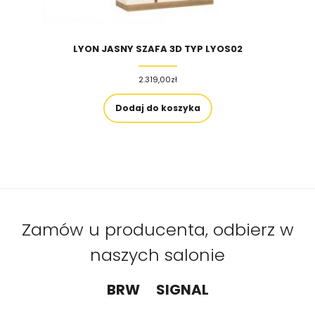
LYON JASNY SZAFA 3D TYP LYOS02
2.319,00
zł
Dodaj do koszyka
Zamów u producenta, odbierz w
naszych salonie
BRW
SIGNAL