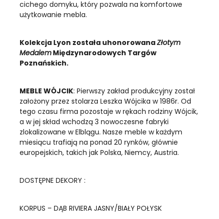
cichego domyku, który pozwala na komfortowe
użytkowanie mebla.
Kolekcja Lyon została uhonorowana
Złotym
Medalem
Międzynarodowych Targów
Poznańskich.
MEBLE WÓJCIK
: Pierwszy zakład produkcyjny został
założony przez stolarza Leszka Wójcika w 1986r. Od
tego czasu firma pozostaje w rękach rodziny Wójcik,
a w jej skład wchodzą 3 nowoczesne fabryki
zlokalizowane w Elblągu. Nasze meble w każdym
miesiącu trafiają na ponad 20 rynków, głównie
europejskich, takich jak Polska, Niemcy, Austria.
DOSTĘPNE DEKORY :
KORPUS – DĄB RIVIERA JASNY/BIAŁY POŁYSK