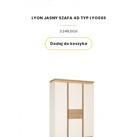
LYON JASNY SZAFA 4D TYP LYOS03
3.249,00
zł
Dodaj do koszyka