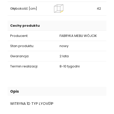
Głębokość [cm]
42
Cechy produktu
Producent:
FABRYKA MEBLI WÓJCIK
Stan produktu:
nowy
Gwarancja:
2 lata
Termin realizacji:
8-10 tygodni
Opis
WITRYNA 1D TYP LYOV01P