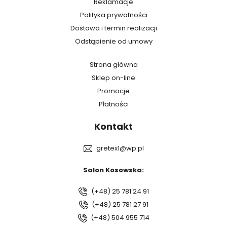
Reklamacje
Polityka prywatności
Dostawa i termin realizacji
Odstąpienie od umowy
Strona główna
Sklep on-line
Promocje
Płatności
Kontakt
gretex1@wp.pl
Salon Kosowska:
(+48) 25 781 24 91
(+48) 25 781 27 91
(+48) 504 955 714