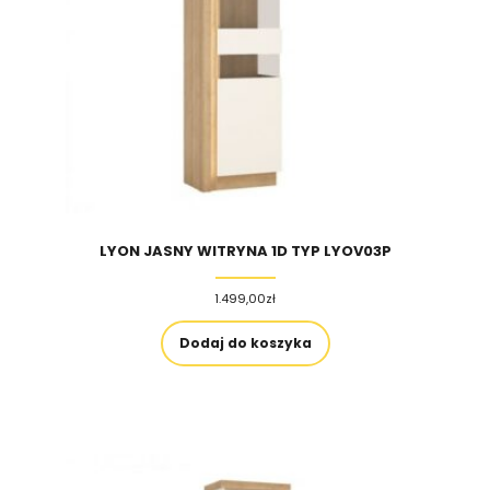
LYON JASNY WITRYNA 1D TYP LYOV03P
1.499,00
zł
Dodaj do koszyka