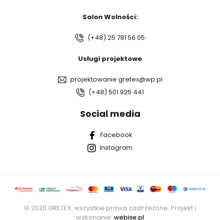
Salon Wolności:
(+48) 25 781 56 05
Usługi projektowe
projektowanie.gretex@wp.pl
(+48) 501 925 441
Social media
Facebook
Instagram
© 2020 GRETEX. wszystkie prawa zastrzeżone. Projekt i
wykonanie:
webise.pl