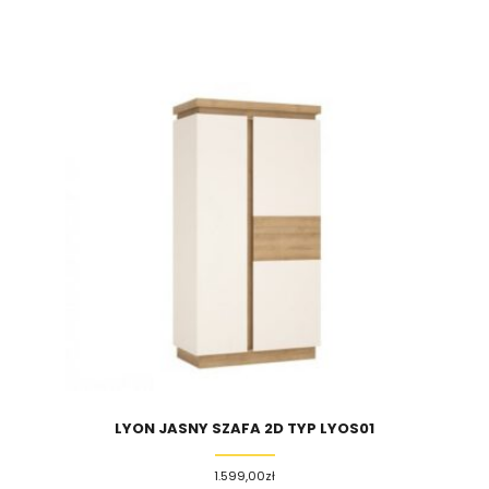
LYON JASNY SZAFA 2D TYP LYOS01
1.599,00
zł