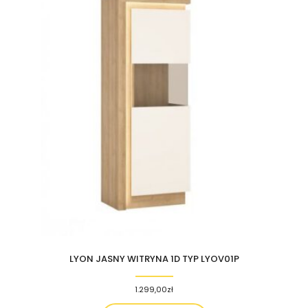
LYON JASNY WITRYNA 1D TYP LYOV01P
1.299,00
zł