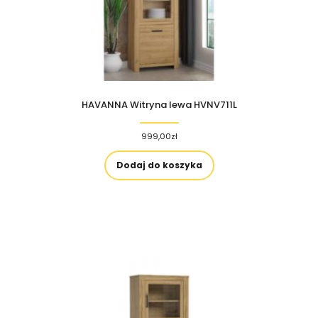
HAVANNA Witryna lewa HVNV711L
999,00
zł
Dodaj do koszyka