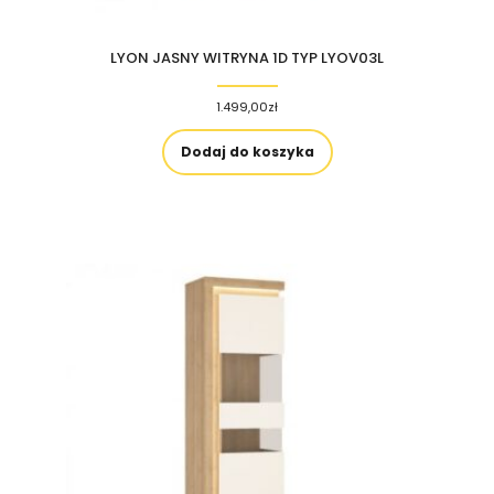
LYON JASNY WITRYNA 1D TYP LYOV03L
1.499,00
zł
Dodaj do koszyka