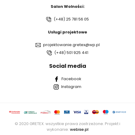
Salon Wolności:
(+48) 25 781 56 05
Usługi projektowe
projektowanie.gretex@wp.pl
(+48) 501 925 441
Social media
Facebook
Instagram
© 2020 GRETEX. wszystkie prawa zastrzeżone. Projekt i
wykonanie:
webise.pl