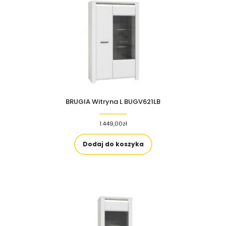
BRUGIA Witryna L BUGV621LB
1.449,00
zł
Dodaj do koszyka