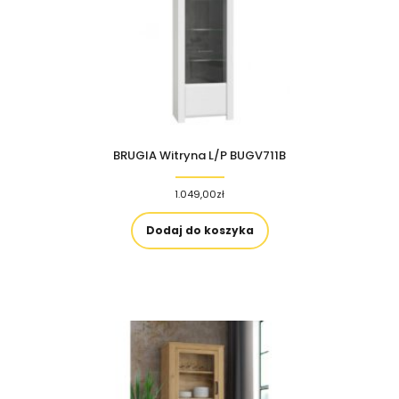
BRUGIA Witryna L/P BUGV711B
1.049,00
zł
Dodaj do koszyka