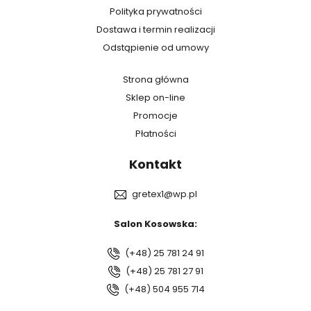
Polityka prywatności
Dostawa i termin realizacji
Odstąpienie od umowy
Strona główna
Sklep on-line
Promocje
Płatności
Kontakt
gretex1@wp.pl
Salon Kosowska:
(+48) 25 781 24 91
(+48) 25 781 27 91
(+48) 504 955 714