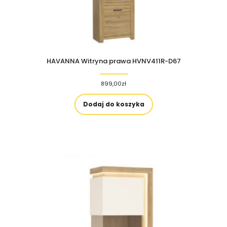
HAVANNA Witryna prawa HVNV411R-D67
899,00
zł
Dodaj do koszyka