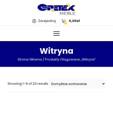
Zarejestruj
0,00
zł
0
Witryna
Strona Główna
/ Produkty Otagowane „witryna”
Showing 1–9 of 23 results