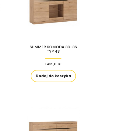
SUMMER KOMODA 3D-3S
TYP 43
1.469,00
zł
Dodaj do koszyka