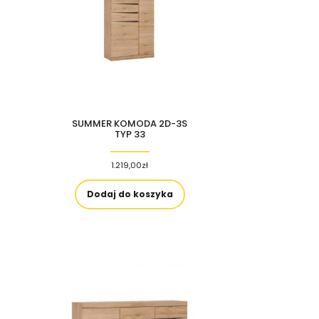
SUMMER KOMODA 2D-3S
TYP 33
1.219,00
zł
Dodaj do koszyka