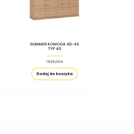
SUMMER KOMODA 4D-4S
TYP 40
1.829,00
zł
Dodaj do koszyka