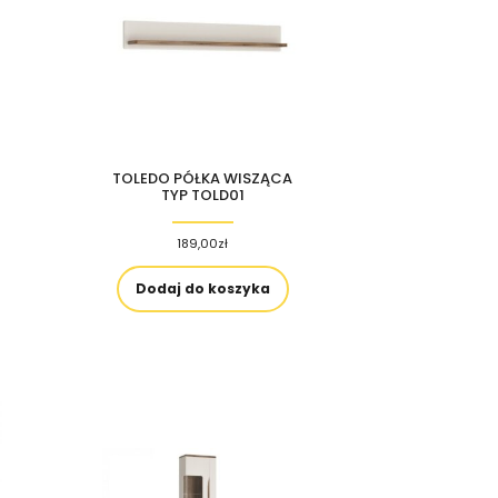
TOLEDO PÓŁKA WISZĄCA
TYP TOLD01
189,00
zł
Dodaj do koszyka