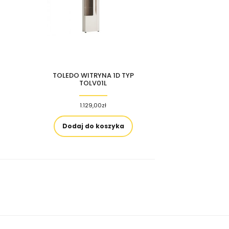
TOLEDO WITRYNA 1D TYP
TOLV01L
1.129,00
zł
Dodaj do koszyka