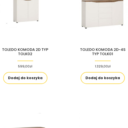
TOLEDO KOMODA 2D TYP
TOLEDO KOMODA 2D-4S
TOLK02
TYP TOLK01
599,00
zł
1.329,00
zł
Dodaj do koszyka
Dodaj do koszyka