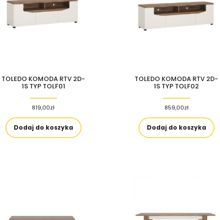
TOLEDO KOMODA RTV 2D-
TOLEDO KOMODA RTV 2D-
1S TYP TOLF01
1S TYP TOLF02
819,00
zł
859,00
zł
Dodaj do koszyka
Dodaj do koszyka