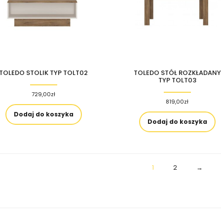
TOLEDO STOLIK TYP TOLT02
TOLEDO STÓŁ ROZKŁADANY
TYP TOLT03
729,00
zł
819,00
zł
Dodaj do koszyka
Dodaj do koszyka
1
2
→