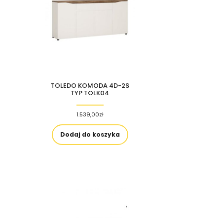
TOLEDO KOMODA 4D-2S
TYP TOLK04
1.539,00
zł
Dodaj do koszyka