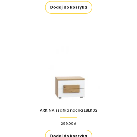
Dodaj do koszyka
ARKINA szafka nocna LBLK02
299,00
zł
Dodaj do koszyka