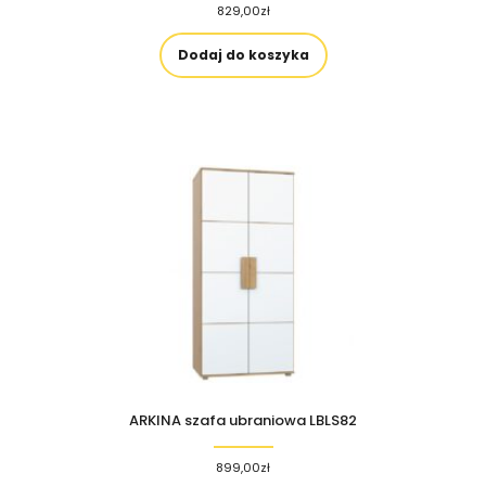
829,00
zł
Dodaj do koszyka
ARKINA szafa ubraniowa LBLS82
899,00
zł