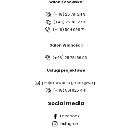
Salon Kosowska:
(+48) 25 781 24 91
(+48) 25 781 27 91
(+48) 504 955 714
Salon Wolności:
(+48) 25 781 56 05
Usługi projektowe
projektowanie.gretex@wp.pl
(+48) 501 925 441
Social media
Facebook
Instagram