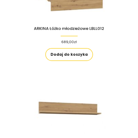
ARKINA Łóżko młodzieżowe LBLL012
689,00
zł
Dodaj do koszyka