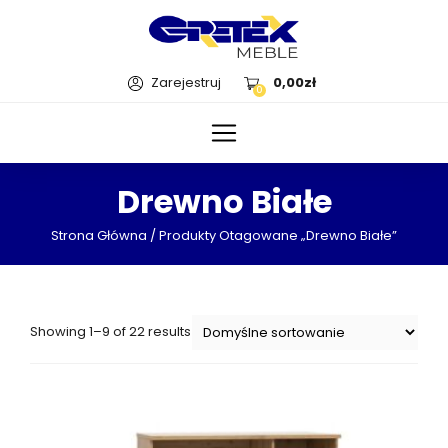
Zarejestruj
0,00
zł
0
Drewno Białe
Strona Główna
/ Produkty Otagowane „drewno Białe”
Showing 1–9 of 22 results