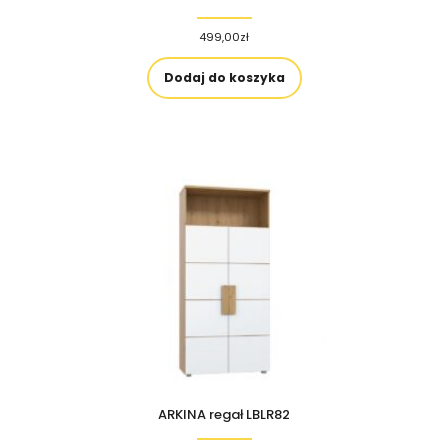
499,00
zł
Dodaj do koszyka
ARKINA regał LBLR82