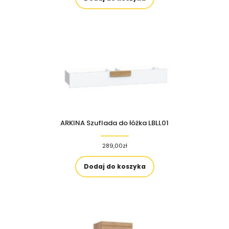
ARKINA Szuflada do łóżka LBLL01
289,00
zł
Dodaj do koszyka